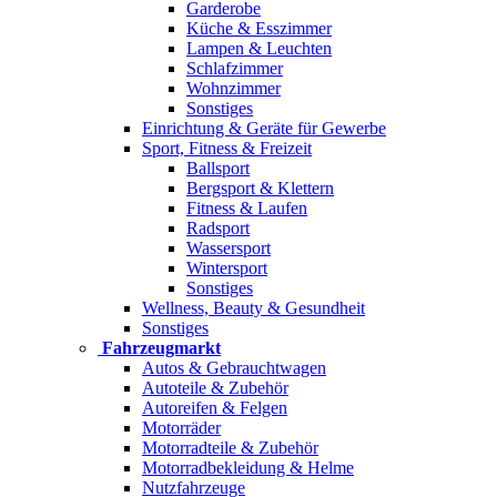
Garderobe
Küche & Esszimmer
Lampen & Leuchten
Schlafzimmer
Wohnzimmer
Sonstiges
Einrichtung & Geräte für Gewerbe
Sport, Fitness & Freizeit
Ballsport
Bergsport & Klettern
Fitness & Laufen
Radsport
Wassersport
Wintersport
Sonstiges
Wellness, Beauty & Gesundheit
Sonstiges
Fahrzeugmarkt
Autos & Gebrauchtwagen
Autoteile & Zubehör
Autoreifen & Felgen
Motorräder
Motorradteile & Zubehör
Motorradbekleidung & Helme
Nutzfahrzeuge