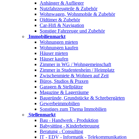
Anhänger & Auflieger
Nutzfahrzeugteile & Zubehör
Wohnwagen, Wohnmobile & Zubehör
Oldtimer & Zubehör
Car-Hifi & Navigation
Sonstige Fahrzeuge und Zubehör
Immobilienmarkt
Wohnungen mieten
Wohnungen kaufen
Häuser mieten
Häuser kaufen
Zimmer in WG / Wohngemeinschaft
Zimmer in Studentenheim / Heimplatz
Zwischenmiete & Wohnen auf Zeit
Büros, Studios & Praxen
Garagen & Stellplätze
Magazine & Lagerräume
Baugründe, Grundstücke & Schrebergärten
Gewerbeimmobilien
Sonstiges zum Thema Immobilien
Stellenmarkt
Bau - Handwerk - Produktion
Babysitting - Kinderbetreuung
Beratung - Consulting
IT - EDV - Informatik - Telekommunikation