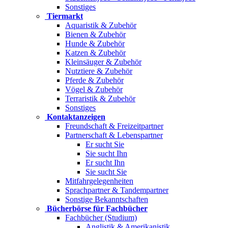
Sonstiges
Tiermarkt
Aquaristik & Zubehör
Bienen & Zubehör
Hunde & Zubehör
Katzen & Zubehör
Kleinsäuger & Zubehör
Nutztiere & Zubehör
Pferde & Zubehör
Vögel & Zubehör
Terraristik & Zubehör
Sonstiges
Kontaktanzeigen
Freundschaft & Freizeitpartner
Partnerschaft & Lebenspartner
Er sucht Sie
Sie sucht Ihn
Er sucht Ihn
Sie sucht Sie
Mitfahrgelegenheiten
Sprachpartner & Tandempartner
Sonstige Bekanntschaften
Bücherbörse für Fachbücher
Fachbücher (Studium)
Anglistik & Amerikanistik