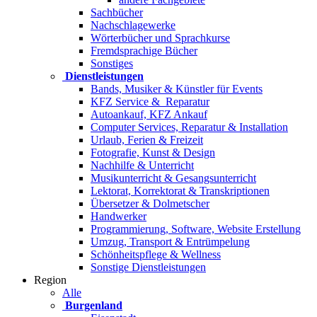
Sachbücher
Nachschlagewerke
Wörterbücher und Sprachkurse
Fremdsprachige Bücher
Sonstiges
Dienstleistungen
Bands, Musiker & Künstler für Events
KFZ Service & Reparatur
Autoankauf, KFZ Ankauf
Computer Services, Reparatur & Installation
Urlaub, Ferien & Freizeit
Fotografie, Kunst & Design
Nachhilfe & Unterricht
Musikunterricht & Gesangsunterricht
Lektorat, Korrektorat & Transkriptionen
Übersetzer & Dolmetscher
Handwerker
Programmierung, Software, Website Erstellung
Umzug, Transport & Entrümpelung
Schönheitspflege & Wellness
Sonstige Dienstleistungen
Region
Alle
Burgenland