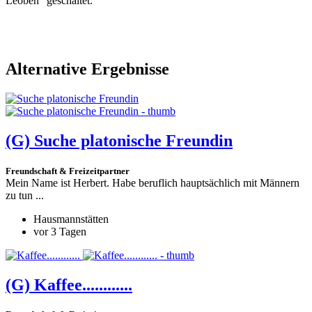
Leoben" geschaltet.
Alternative Ergebnisse
(G)
Suche platonische Freundin
Freundschaft & Freizeitpartner
Mein Name ist Herbert. Habe beruflich hauptsächlich mit Männern
zu tun ...
Hausmannstätten
vor 3 Tagen
(G)
Kaffee............