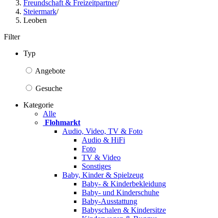
Freundschaft & Freizeitpartner
/
Steiermark
/
Leoben
Filter
Typ
Angebote
Gesuche
Kategorie
Alle
Flohmarkt
Audio, Video, TV & Foto
Audio & HiFi
Foto
TV & Video
Sonstiges
Baby, Kinder & Spielzeug
Baby- & Kinderbekleidung
Baby- und Kinderschuhe
Baby-Ausstattung
Babyschalen & Kindersitze