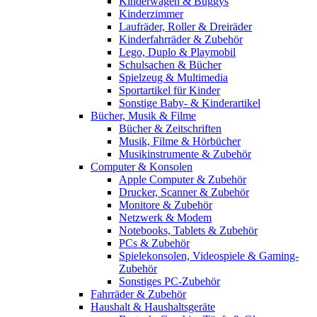
Kinderwagen & Buggys
Kinderzimmer
Laufräder, Roller & Dreiräder
Kinderfahrräder & Zubehör
Lego, Duplo & Playmobil
Schulsachen & Bücher
Spielzeug & Multimedia
Sportartikel für Kinder
Sonstige Baby- & Kinderartikel
Bücher, Musik & Filme
Bücher & Zeitschriften
Musik, Filme & Hörbücher
Musikinstrumente & Zubehör
Computer & Konsolen
Apple Computer & Zubehör
Drucker, Scanner & Zubehör
Monitore & Zubehör
Netzwerk & Modem
Notebooks, Tablets & Zubehör
PCs & Zubehör
Spielekonsolen, Videospiele & Gaming-
Zubehör
Sonstiges PC-Zubehör
Fahrräder & Zubehör
Haushalt & Haushaltsgeräte