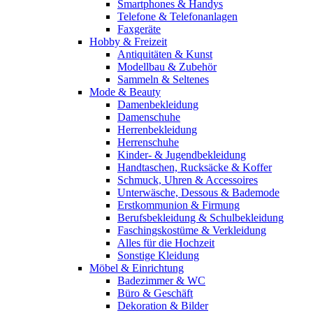
Smartphones & Handys
Telefone & Telefonanlagen
Faxgeräte
Hobby & Freizeit
Antiquitäten & Kunst
Modellbau & Zubehör
Sammeln & Seltenes
Mode & Beauty
Damenbekleidung
Damenschuhe
Herrenbekleidung
Herrenschuhe
Kinder- & Jugendbekleidung
Handtaschen, Rucksäcke & Koffer
Schmuck, Uhren & Accessoires
Unterwäsche, Dessous & Bademode
Erstkommunion & Firmung
Berufsbekleidung & Schulbekleidung
Faschingskostüme & Verkleidung
Alles für die Hochzeit
Sonstige Kleidung
Möbel & Einrichtung
Badezimmer & WC
Büro & Geschäft
Dekoration & Bilder