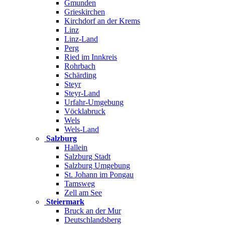
Gmunden
Grieskirchen
Kirchdorf an der Krems
Linz
Linz-Land
Perg
Ried im Innkreis
Rohrbach
Schärding
Steyr
Steyr-Land
Urfahr-Umgebung
Vöcklabruck
Wels
Wels-Land
Salzburg
Hallein
Salzburg Stadt
Salzburg Umgebung
St. Johann im Pongau
Tamsweg
Zell am See
Steiermark
Bruck an der Mur
Deutschlandsberg