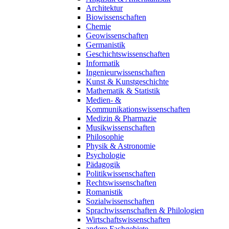
Architektur
Biowissenschaften
Chemie
Geowissenschaften
Germanistik
Geschichtswissenschaften
Informatik
Ingenieurwissenschaften
Kunst & Kunstgeschichte
Mathematik & Statistik
Medien- &
Kommunikationswissenschaften
Medizin & Pharmazie
Musikwissenschaften
Philosophie
Physik & Astronomie
Psychologie
Pädagogik
Politikwissenschaften
Rechtswissenschaften
Romanistik
Sozialwissenschaften
Sprachwissenschaften & Philologien
Wirtschaftswissenschaften
andere Fachgebiete