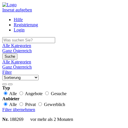
Inserat aufgeben
Hilfe
Registrierung
Login
Alle Kategorien
Ganz Österreich
Suche
Alle Kategorien
Ganz Österreich
Filter
Typ
Alle
Angebote
Gesuche
Anbieter
Alle
Privat
Gewerblich
Filter übernehmen
Nr.
188269
vor mehr als 2 Monaten