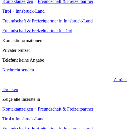
Kontaktanzeigen
»
Freundschaft & Freizeitpartner
Tirol
»
Innsbruck-Land
Freundschaft & Freizeitpartner in Innsbruck-Land
Freundschaft & Freizeitpartner in Tirol
Kontaktinformationen
Privater Nutzer
Telefon
: keine Angabe
Nachricht senden
Zurück
Drucken
Zeige alle Inserate in
Kontaktanzeigen
»
Freundschaft & Freizeitpartner
Tirol
»
Innsbruck-Land
Freundschaft & Freizeitpartner in Innsbruck-Land