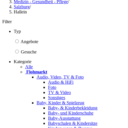
Medizin - Gesundheit - Pflege
/
Salzburg
/
Hallein
Filter
Typ
Angebote
Gesuche
Kategorie
Alle
Flohmarkt
Audio, Video, TV & Foto
Audio & HiFi
Foto
TV & Video
Sonstiges
Baby, Kinder & Spielzeug
Baby- & Kinderbekleidung
Baby- und Kinderschuhe
Baby-Ausstattung
Babyschalen & Kindersitze