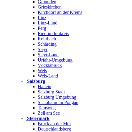
Gmunden
Grieskirchen
Kirchdorf an der Krems
Linz
Linz-Land
Perg
Ried im Innkreis
Rohrbach
Schärding
Steyr
Steyr-Land
Urfahr-Umgebung
Vöcklabruck
Wels
Wels-Land
Salzburg
Hallein
Salzburg Stadt
Salzburg Umgebung
St. Johann im Pongau
Tamsweg
Zell am See
Steiermark
Bruck an der Mur
Deutschlandsberg