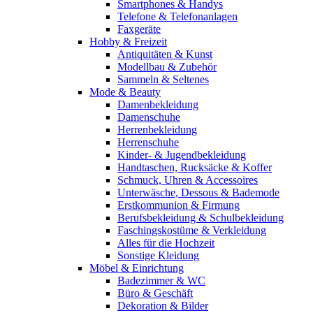
Smartphones & Handys
Telefone & Telefonanlagen
Faxgeräte
Hobby & Freizeit
Antiquitäten & Kunst
Modellbau & Zubehör
Sammeln & Seltenes
Mode & Beauty
Damenbekleidung
Damenschuhe
Herrenbekleidung
Herrenschuhe
Kinder- & Jugendbekleidung
Handtaschen, Rucksäcke & Koffer
Schmuck, Uhren & Accessoires
Unterwäsche, Dessous & Bademode
Erstkommunion & Firmung
Berufsbekleidung & Schulbekleidung
Faschingskostüme & Verkleidung
Alles für die Hochzeit
Sonstige Kleidung
Möbel & Einrichtung
Badezimmer & WC
Büro & Geschäft
Dekoration & Bilder