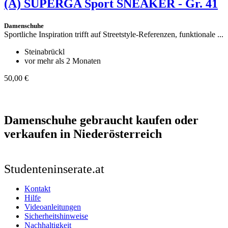
(A)
SUPERGA Sport SNEAKER - Gr. 41
Damenschuhe
Sportliche Inspiration trifft auf Streetstyle-Referenzen, funktionale ...
Steinabrückl
vor mehr als 2 Monaten
50,00 €
Damenschuhe
gebraucht kaufen oder
verkaufen in
Niederösterreich
Studenteninserate.at
Kontakt
Hilfe
Videoanleitungen
Sicherheitshinweise
Nachhaltigkeit