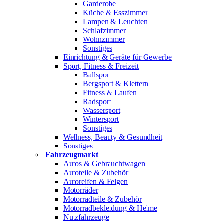
Garderobe
Küche & Esszimmer
Lampen & Leuchten
Schlafzimmer
Wohnzimmer
Sonstiges
Einrichtung & Geräte für Gewerbe
Sport, Fitness & Freizeit
Ballsport
Bergsport & Klettern
Fitness & Laufen
Radsport
Wassersport
Wintersport
Sonstiges
Wellness, Beauty & Gesundheit
Sonstiges
Fahrzeugmarkt
Autos & Gebrauchtwagen
Autoteile & Zubehör
Autoreifen & Felgen
Motorräder
Motorradteile & Zubehör
Motorradbekleidung & Helme
Nutzfahrzeuge