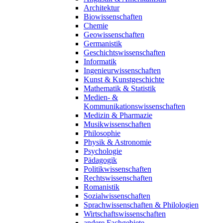
Architektur
Biowissenschaften
Chemie
Geowissenschaften
Germanistik
Geschichtswissenschaften
Informatik
Ingenieurwissenschaften
Kunst & Kunstgeschichte
Mathematik & Statistik
Medien- &
Kommunikationswissenschaften
Medizin & Pharmazie
Musikwissenschaften
Philosophie
Physik & Astronomie
Psychologie
Pädagogik
Politikwissenschaften
Rechtswissenschaften
Romanistik
Sozialwissenschaften
Sprachwissenschaften & Philologien
Wirtschaftswissenschaften
andere Fachgebiete