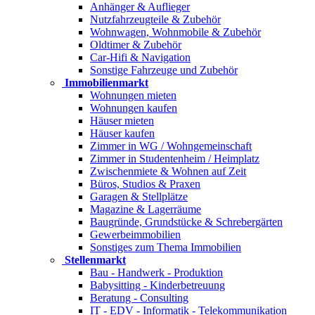
Anhänger & Auflieger
Nutzfahrzeugteile & Zubehör
Wohnwagen, Wohnmobile & Zubehör
Oldtimer & Zubehör
Car-Hifi & Navigation
Sonstige Fahrzeuge und Zubehör
Immobilienmarkt
Wohnungen mieten
Wohnungen kaufen
Häuser mieten
Häuser kaufen
Zimmer in WG / Wohngemeinschaft
Zimmer in Studentenheim / Heimplatz
Zwischenmiete & Wohnen auf Zeit
Büros, Studios & Praxen
Garagen & Stellplätze
Magazine & Lagerräume
Baugründe, Grundstücke & Schrebergärten
Gewerbeimmobilien
Sonstiges zum Thema Immobilien
Stellenmarkt
Bau - Handwerk - Produktion
Babysitting - Kinderbetreuung
Beratung - Consulting
IT - EDV - Informatik - Telekommunikation