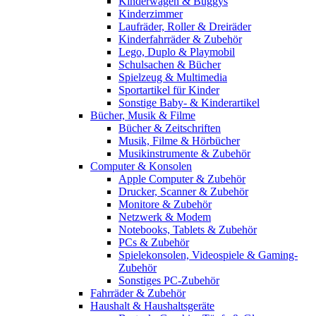
Kinderwagen & Buggys
Kinderzimmer
Laufräder, Roller & Dreiräder
Kinderfahrräder & Zubehör
Lego, Duplo & Playmobil
Schulsachen & Bücher
Spielzeug & Multimedia
Sportartikel für Kinder
Sonstige Baby- & Kinderartikel
Bücher, Musik & Filme
Bücher & Zeitschriften
Musik, Filme & Hörbücher
Musikinstrumente & Zubehör
Computer & Konsolen
Apple Computer & Zubehör
Drucker, Scanner & Zubehör
Monitore & Zubehör
Netzwerk & Modem
Notebooks, Tablets & Zubehör
PCs & Zubehör
Spielekonsolen, Videospiele & Gaming-
Zubehör
Sonstiges PC-Zubehör
Fahrräder & Zubehör
Haushalt & Haushaltsgeräte