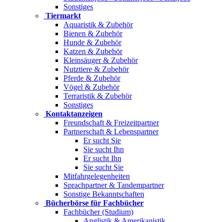
Sonstiges
Tiermarkt
Aquaristik & Zubehör
Bienen & Zubehör
Hunde & Zubehör
Katzen & Zubehör
Kleinsäuger & Zubehör
Nutztiere & Zubehör
Pferde & Zubehör
Vögel & Zubehör
Terraristik & Zubehör
Sonstiges
Kontaktanzeigen
Freundschaft & Freizeitpartner
Partnerschaft & Lebenspartner
Er sucht Sie
Sie sucht Ihn
Er sucht Ihn
Sie sucht Sie
Mitfahrgelegenheiten
Sprachpartner & Tandempartner
Sonstige Bekanntschaften
Bücherbörse für Fachbücher
Fachbücher (Studium)
Anglistik & Amerikanistik