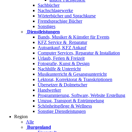
Sachbücher
Nachschlagewerke
Wörterbücher und Sprachkurse
Fremdsprachige Bücher
Sonstiges
Dienstleistungen
Bands, Musiker & Künstler für Events
KFZ Service & Reparatur
Autoankauf, KFZ Ankauf
Computer Services, Reparatur & Installation
Urlaub, Ferien & Freizeit
Fotografie, Kunst & Design
Nachhilfe & Unterricht
Musikunterricht & Gesangsunterricht
Lektorat, Korrektorat & Transkriptionen
Übersetzer & Dolmetscher
Handwerker
Programmierung, Software, Website Erstellung
Umzug, Transport & Entrümpelung
Schönheitspflege & Wellness
Sonstige Dienstleistungen
Region
Alle
Burgenland