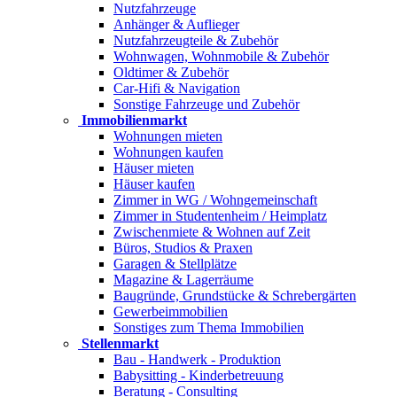
Nutzfahrzeuge
Anhänger & Auflieger
Nutzfahrzeugteile & Zubehör
Wohnwagen, Wohnmobile & Zubehör
Oldtimer & Zubehör
Car-Hifi & Navigation
Sonstige Fahrzeuge und Zubehör
Immobilienmarkt
Wohnungen mieten
Wohnungen kaufen
Häuser mieten
Häuser kaufen
Zimmer in WG / Wohngemeinschaft
Zimmer in Studentenheim / Heimplatz
Zwischenmiete & Wohnen auf Zeit
Büros, Studios & Praxen
Garagen & Stellplätze
Magazine & Lagerräume
Baugründe, Grundstücke & Schrebergärten
Gewerbeimmobilien
Sonstiges zum Thema Immobilien
Stellenmarkt
Bau - Handwerk - Produktion
Babysitting - Kinderbetreuung
Beratung - Consulting