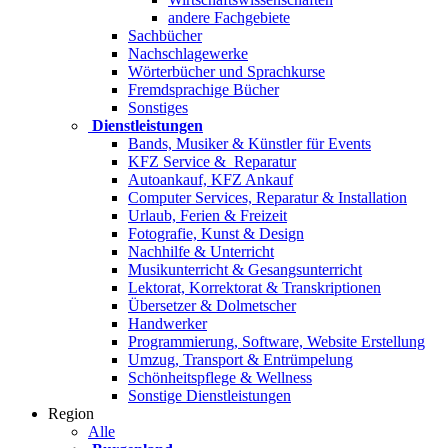
andere Fachgebiete
Sachbücher
Nachschlagewerke
Wörterbücher und Sprachkurse
Fremdsprachige Bücher
Sonstiges
Dienstleistungen
Bands, Musiker & Künstler für Events
KFZ Service & Reparatur
Autoankauf, KFZ Ankauf
Computer Services, Reparatur & Installation
Urlaub, Ferien & Freizeit
Fotografie, Kunst & Design
Nachhilfe & Unterricht
Musikunterricht & Gesangsunterricht
Lektorat, Korrektorat & Transkriptionen
Übersetzer & Dolmetscher
Handwerker
Programmierung, Software, Website Erstellung
Umzug, Transport & Entrümpelung
Schönheitspflege & Wellness
Sonstige Dienstleistungen
Region
Alle