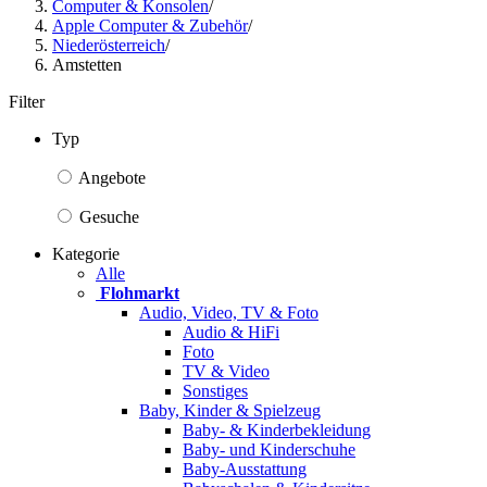
Computer & Konsolen
/
Apple Computer & Zubehör
/
Niederösterreich
/
Amstetten
Filter
Typ
Angebote
Gesuche
Kategorie
Alle
Flohmarkt
Audio, Video, TV & Foto
Audio & HiFi
Foto
TV & Video
Sonstiges
Baby, Kinder & Spielzeug
Baby- & Kinderbekleidung
Baby- und Kinderschuhe
Baby-Ausstattung