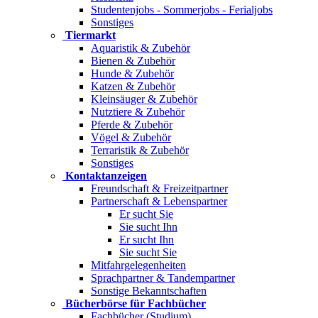
Studentenjobs - Sommerjobs - Ferialjobs
Sonstiges
Tiermarkt
Aquaristik & Zubehör
Bienen & Zubehör
Hunde & Zubehör
Katzen & Zubehör
Kleinsäuger & Zubehör
Nutztiere & Zubehör
Pferde & Zubehör
Vögel & Zubehör
Terraristik & Zubehör
Sonstiges
Kontaktanzeigen
Freundschaft & Freizeitpartner
Partnerschaft & Lebenspartner
Er sucht Sie
Sie sucht Ihn
Er sucht Ihn
Sie sucht Sie
Mitfahrgelegenheiten
Sprachpartner & Tandempartner
Sonstige Bekanntschaften
Bücherbörse für Fachbücher
Fachbücher (Studium)