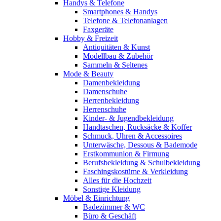
Handys & Telefone
Smartphones & Handys
Telefone & Telefonanlagen
Faxgeräte
Hobby & Freizeit
Antiquitäten & Kunst
Modellbau & Zubehör
Sammeln & Seltenes
Mode & Beauty
Damenbekleidung
Damenschuhe
Herrenbekleidung
Herrenschuhe
Kinder- & Jugendbekleidung
Handtaschen, Rucksäcke & Koffer
Schmuck, Uhren & Accessoires
Unterwäsche, Dessous & Bademode
Erstkommunion & Firmung
Berufsbekleidung & Schulbekleidung
Faschingskostüme & Verkleidung
Alles für die Hochzeit
Sonstige Kleidung
Möbel & Einrichtung
Badezimmer & WC
Büro & Geschäft