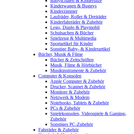
Babyschalen & Kindersitze
Kinderwagen & Buggys
Kinderzimmer
Laufräder, Roller & Dreiräder
Kinderfahrräder & Zubehör
Lego, Duplo & Playmobil
Schulsachen & Bücher
Spielzeug & Multimedia
Sportartikel für Kinder
Sonstige Baby- & Kinderartikel
Bücher, Musik & Filme
Bücher & Zeitschriften
Musik, Filme & Hörbücher
Musikinstrumente & Zubehör
Computer & Konsolen
Apple Computer & Zubehör
Drucker, Scanner & Zubehör
Monitore & Zubehör
Netzwerk & Modem
Notebooks, Tablets & Zubehör
PCs & Zubehör
Spielekonsolen, Videospiele & Gaming-
Zubehör
Sonstiges PC-Zubehör
Fahrräder & Zubehör