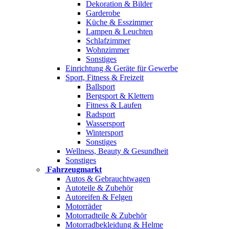
Dekoration & Bilder
Garderobe
Küche & Esszimmer
Lampen & Leuchten
Schlafzimmer
Wohnzimmer
Sonstiges
Einrichtung & Geräte für Gewerbe
Sport, Fitness & Freizeit
Ballsport
Bergsport & Klettern
Fitness & Laufen
Radsport
Wassersport
Wintersport
Sonstiges
Wellness, Beauty & Gesundheit
Sonstiges
Fahrzeugmarkt
Autos & Gebrauchtwagen
Autoteile & Zubehör
Autoreifen & Felgen
Motorräder
Motorradteile & Zubehör
Motorradbekleidung & Helme