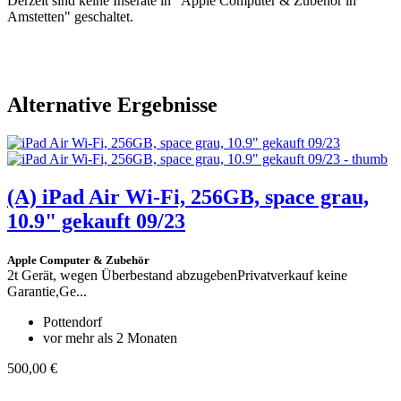
Derzeit sind keine Inserate in "Apple Computer & Zubehör in
Amstetten" geschaltet.
Alternative Ergebnisse
(A)
iPad Air Wi-Fi, 256GB, space grau,
10.9" gekauft 09/23
Apple Computer & Zubehör
2t Gerät, wegen Überbestand abzugebenPrivatverkauf keine
Garantie,Ge...
Pottendorf
vor mehr als 2 Monaten
500,00 €