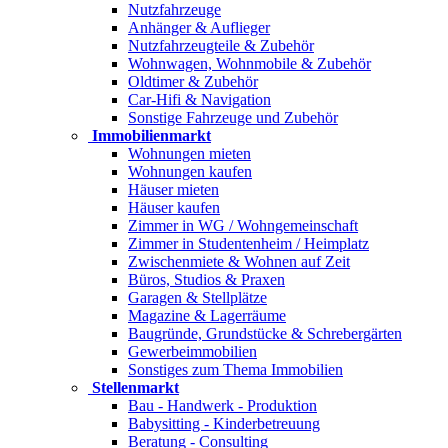
Nutzfahrzeuge
Anhänger & Auflieger
Nutzfahrzeugteile & Zubehör
Wohnwagen, Wohnmobile & Zubehör
Oldtimer & Zubehör
Car-Hifi & Navigation
Sonstige Fahrzeuge und Zubehör
Immobilienmarkt
Wohnungen mieten
Wohnungen kaufen
Häuser mieten
Häuser kaufen
Zimmer in WG / Wohngemeinschaft
Zimmer in Studentenheim / Heimplatz
Zwischenmiete & Wohnen auf Zeit
Büros, Studios & Praxen
Garagen & Stellplätze
Magazine & Lagerräume
Baugründe, Grundstücke & Schrebergärten
Gewerbeimmobilien
Sonstiges zum Thema Immobilien
Stellenmarkt
Bau - Handwerk - Produktion
Babysitting - Kinderbetreuung
Beratung - Consulting