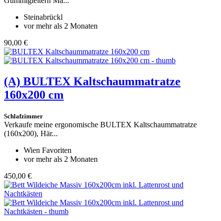
Gummigleitern Ma...
Steinabrückl
vor mehr als 2 Monaten
90,00 €
(A)
BULTEX Kaltschaummatratze
160x200 cm
Schlafzimmer
Verkaufe meine ergonomische BULTEX Kaltschaummatratze
(160x200), Här...
Wien Favoriten
vor mehr als 2 Monaten
450,00 €