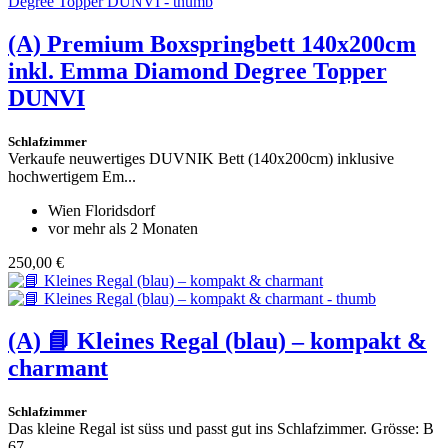
(A)
Premium Boxspringbett 140x200cm
inkl. Emma Diamond Degree Topper
DUNVI
Schlafzimmer
Verkaufe neuwertiges DUVNIK Bett (140x200cm) inklusive
hochwertigem Em...
Wien Floridsdorf
vor mehr als 2 Monaten
250,00 €
(A)
📘 Kleines Regal (blau) – kompakt &
charmant
Schlafzimmer
Das kleine Regal ist süss und passt gut ins Schlafzimmer. Grösse: B
67...