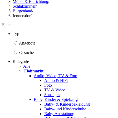
Möbel & Einrichtung
/
Schlafzimmer
/
Burgenland
/
Jennersdorf
Filter
Typ
Angebote
Gesuche
Kategorie
Alle
Flohmarkt
Audio, Video, TV & Foto
Audio & HiFi
Foto
TV & Video
Sonstiges
Baby, Kinder & Spielzeug
Baby- & Kinderbekleidung
Baby- und Kinderschuhe
Baby-Ausstattung