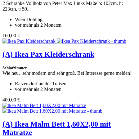
2 Schränke Vollholz von Peter Max Links Maße b: 102cm, h:
223cm, t: 50...
Wien Döbling
vor mehr als 2 Monaten
160,00 €
(A)
Ikea Pax Kleiderschrank
Schlafzimmer
Wie neu, sehr modern und sehr groß. Bei Interesse gerne melden!
Ratzersdorf an der Traisen
vor mehr als 2 Monaten
400,00 €
(A)
Ikea Malm Bett 1,60X2,00 mit
Matratze