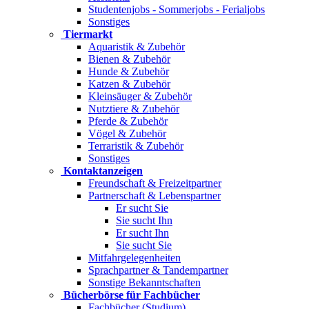
Studentenjobs - Sommerjobs - Ferialjobs
Sonstiges
Tiermarkt
Aquaristik & Zubehör
Bienen & Zubehör
Hunde & Zubehör
Katzen & Zubehör
Kleinsäuger & Zubehör
Nutztiere & Zubehör
Pferde & Zubehör
Vögel & Zubehör
Terraristik & Zubehör
Sonstiges
Kontaktanzeigen
Freundschaft & Freizeitpartner
Partnerschaft & Lebenspartner
Er sucht Sie
Sie sucht Ihn
Er sucht Ihn
Sie sucht Sie
Mitfahrgelegenheiten
Sprachpartner & Tandempartner
Sonstige Bekanntschaften
Bücherbörse für Fachbücher
Fachbücher (Studium)