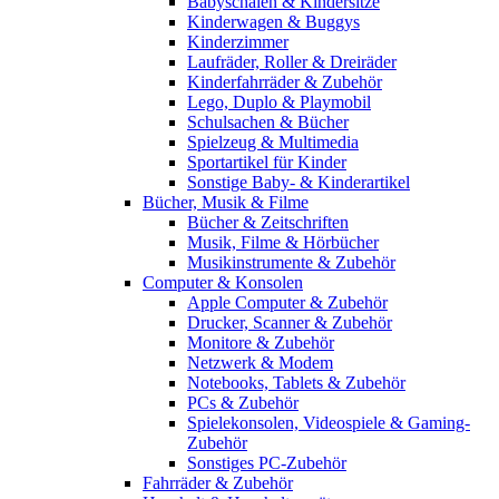
Babyschalen & Kindersitze
Kinderwagen & Buggys
Kinderzimmer
Laufräder, Roller & Dreiräder
Kinderfahrräder & Zubehör
Lego, Duplo & Playmobil
Schulsachen & Bücher
Spielzeug & Multimedia
Sportartikel für Kinder
Sonstige Baby- & Kinderartikel
Bücher, Musik & Filme
Bücher & Zeitschriften
Musik, Filme & Hörbücher
Musikinstrumente & Zubehör
Computer & Konsolen
Apple Computer & Zubehör
Drucker, Scanner & Zubehör
Monitore & Zubehör
Netzwerk & Modem
Notebooks, Tablets & Zubehör
PCs & Zubehör
Spielekonsolen, Videospiele & Gaming-
Zubehör
Sonstiges PC-Zubehör
Fahrräder & Zubehör