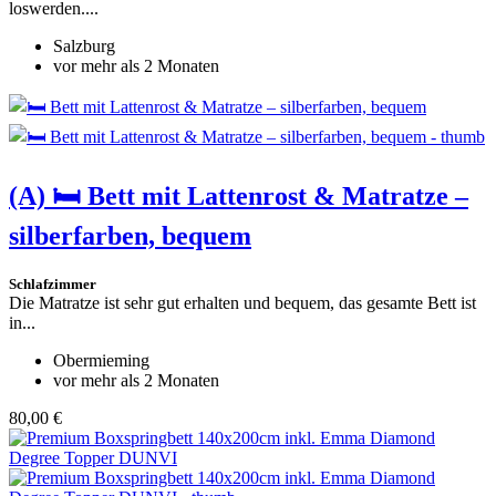
loswerden....
Salzburg
vor mehr als 2 Monaten
(A)
🛏️ Bett mit Lattenrost & Matratze –
silberfarben, bequem
Schlafzimmer
Die Matratze ist sehr gut erhalten und bequem, das gesamte Bett ist
in...
Obermieming
vor mehr als 2 Monaten
80,00 €