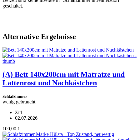
Derzeit sind keine Inserate in "Schlafzimmer in Jennersdorf"
geschaltet.
Alternative Ergebnisse
(A)
Bett 140x200cm mit Matratze und
Lattenrost und Nachkästchen
Schlafzimmer
wenig gebraucht
Zirl
02.07.2026
100,00 €