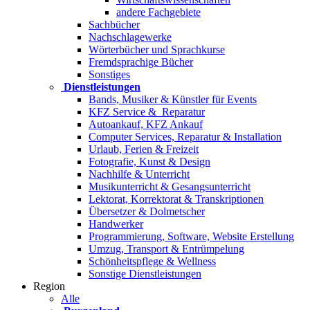
andere Fachgebiete
Sachbücher
Nachschlagewerke
Wörterbücher und Sprachkurse
Fremdsprachige Bücher
Sonstiges
Dienstleistungen
Bands, Musiker & Künstler für Events
KFZ Service & Reparatur
Autoankauf, KFZ Ankauf
Computer Services, Reparatur & Installation
Urlaub, Ferien & Freizeit
Fotografie, Kunst & Design
Nachhilfe & Unterricht
Musikunterricht & Gesangsunterricht
Lektorat, Korrektorat & Transkriptionen
Übersetzer & Dolmetscher
Handwerker
Programmierung, Software, Website Erstellung
Umzug, Transport & Entrümpelung
Schönheitspflege & Wellness
Sonstige Dienstleistungen
Region
Alle