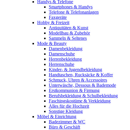
Handys & Telefone
Smartphones & Handys
Telefone & Telefonanlagen
Faxgeräte
Hobby & Freizeit
Antiquitäten & Kunst
Modellbau & Zubehör
Sammeln & Seltenes
Mode & Beauty
Damenbekleidung
Damenschuhe
Herrenbekleidung
Herrenschuhe
Kinder- & Jugendbekleidung
Handtaschen, Rucksäcke & Koffer
Schmuck, Uhren & Accessoires
Unterwäsche, Dessous & Bademode
Erstkommunion & Firmung
Berufsbekleidung & Schulbekleidung
Faschingskostüme & Verkleidung
Alles für die Hochzeit
Sonstige Kleidung
Möbel & Einrichtung
Badezimmer & WC
Büro & Geschäft