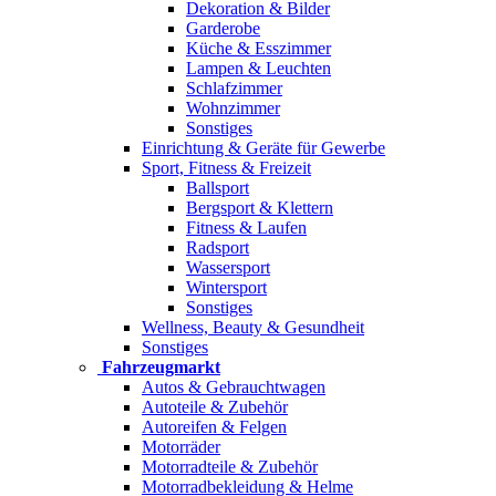
Dekoration & Bilder
Garderobe
Küche & Esszimmer
Lampen & Leuchten
Schlafzimmer
Wohnzimmer
Sonstiges
Einrichtung & Geräte für Gewerbe
Sport, Fitness & Freizeit
Ballsport
Bergsport & Klettern
Fitness & Laufen
Radsport
Wassersport
Wintersport
Sonstiges
Wellness, Beauty & Gesundheit
Sonstiges
Fahrzeugmarkt
Autos & Gebrauchtwagen
Autoteile & Zubehör
Autoreifen & Felgen
Motorräder
Motorradteile & Zubehör
Motorradbekleidung & Helme