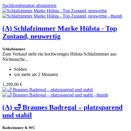
Suchkombination abonnieren
(A)
Schlafzimmer Marke Hülsta - Top
Zustand, neuwertig
Schlafzimmer
Zum Verkauf steht ein hochwertiges Hülsta-Schlafzimmer aus
Nichtrauche...
Sölden
vor mehr als 2 Monaten
1.299,00 €
(A)
🛁 Braunes Badregal – platzsparend
und stabil
Badezimmer & WC