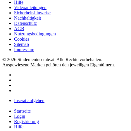
Hilfe
Videoanleitungen
Sicherheitshinweise
Nachhaltigkeit
Datenschutz
AGB
Nutzungsbedingungen
Cookies
Sitemap
Impressum
© 2026 Studenteninserate.at. Alle Rechte vorbehalten.
Ausgewiesene Marken gehören den jeweiligen Eigentümern.
Inserat aufgeben
Startseite
Login
Registrierung
Hilfe