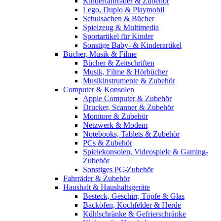
Kinderfahrräder & Zubehör
Lego, Duplo & Playmobil
Schulsachen & Bücher
Spielzeug & Multimedia
Sportartikel für Kinder
Sonstige Baby- & Kinderartikel
Bücher, Musik & Filme
Bücher & Zeitschriften
Musik, Filme & Hörbücher
Musikinstrumente & Zubehör
Computer & Konsolen
Apple Computer & Zubehör
Drucker, Scanner & Zubehör
Monitore & Zubehör
Netzwerk & Modem
Notebooks, Tablets & Zubehör
PCs & Zubehör
Spielekonsolen, Videospiele & Gaming-
Zubehör
Sonstiges PC-Zubehör
Fahrräder & Zubehör
Haushalt & Haushaltsgeräte
Besteck, Geschirr, Töpfe & Glas
Backöfen, Kochfelder & Herde
Kühlschränke & Gefrierschränke