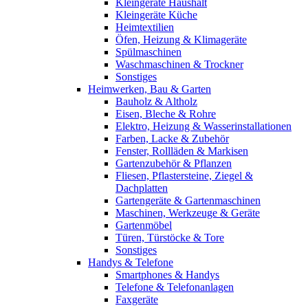
Kleingeräte Haushalt
Kleingeräte Küche
Heimtextilien
Öfen, Heizung & Klimageräte
Spülmaschinen
Waschmaschinen & Trockner
Sonstiges
Heimwerken, Bau & Garten
Bauholz & Altholz
Eisen, Bleche & Rohre
Elektro, Heizung & Wasserinstallationen
Farben, Lacke & Zubehör
Fenster, Rollläden & Markisen
Gartenzubehör & Pflanzen
Fliesen, Pflastersteine, Ziegel &
Dachplatten
Gartengeräte & Gartenmaschinen
Maschinen, Werkzeuge & Geräte
Gartenmöbel
Türen, Türstöcke & Tore
Sonstiges
Handys & Telefone
Smartphones & Handys
Telefone & Telefonanlagen
Faxgeräte