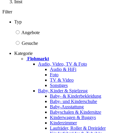
Imst
Filter
Typ
Angebote
Gesuche
Kategorie
Flohmarkt
Audio, Video, TV & Foto
Audio & HiFi
Foto
TV & Video
Sonstiges
Baby, Kinder & Spielzeug
Baby- & Kinderbekleidung
Baby- und Kinderschuhe
Baby-Ausstattung
Babyschalen & Kindersitze
Kinderwagen & Buggys
Kinderzimmer
Laufräder, Roller & Dreiräder