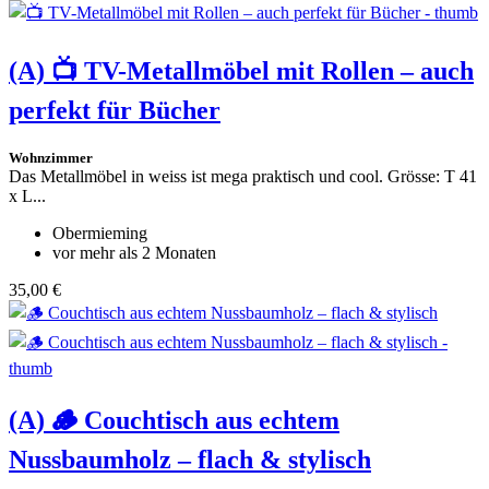
(A)
📺 TV-Metallmöbel mit Rollen – auch
perfekt für Bücher
Wohnzimmer
Das Metallmöbel in weiss ist mega praktisch und cool. Grösse: T 41
x L...
Obermieming
vor mehr als 2 Monaten
35,00 €
(A)
🪵 Couchtisch aus echtem
Nussbaumholz – flach & stylisch