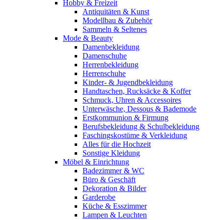
Hobby & Freizeit
Antiquitäten & Kunst
Modellbau & Zubehör
Sammeln & Seltenes
Mode & Beauty
Damenbekleidung
Damenschuhe
Herrenbekleidung
Herrenschuhe
Kinder- & Jugendbekleidung
Handtaschen, Rucksäcke & Koffer
Schmuck, Uhren & Accessoires
Unterwäsche, Dessous & Bademode
Erstkommunion & Firmung
Berufsbekleidung & Schulbekleidung
Faschingskostüme & Verkleidung
Alles für die Hochzeit
Sonstige Kleidung
Möbel & Einrichtung
Badezimmer & WC
Büro & Geschäft
Dekoration & Bilder
Garderobe
Küche & Esszimmer
Lampen & Leuchten