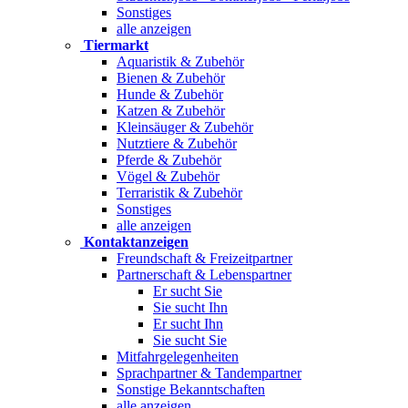
Sonstiges
alle anzeigen
Tiermarkt
Aquaristik & Zubehör
Bienen & Zubehör
Hunde & Zubehör
Katzen & Zubehör
Kleinsäuger & Zubehör
Nutztiere & Zubehör
Pferde & Zubehör
Vögel & Zubehör
Terraristik & Zubehör
Sonstiges
alle anzeigen
Kontaktanzeigen
Freundschaft & Freizeitpartner
Partnerschaft & Lebenspartner
Er sucht Sie
Sie sucht Ihn
Er sucht Ihn
Sie sucht Sie
Mitfahrgelegenheiten
Sprachpartner & Tandempartner
Sonstige Bekanntschaften
alle anzeigen