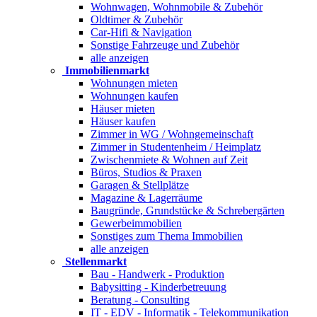
Wohnwagen, Wohnmobile & Zubehör
Oldtimer & Zubehör
Car-Hifi & Navigation
Sonstige Fahrzeuge und Zubehör
alle anzeigen
Immobilienmarkt
Wohnungen mieten
Wohnungen kaufen
Häuser mieten
Häuser kaufen
Zimmer in WG / Wohngemeinschaft
Zimmer in Studentenheim / Heimplatz
Zwischenmiete & Wohnen auf Zeit
Büros, Studios & Praxen
Garagen & Stellplätze
Magazine & Lagerräume
Baugründe, Grundstücke & Schrebergärten
Gewerbeimmobilien
Sonstiges zum Thema Immobilien
alle anzeigen
Stellenmarkt
Bau - Handwerk - Produktion
Babysitting - Kinderbetreuung
Beratung - Consulting
IT - EDV - Informatik - Telekommunikation