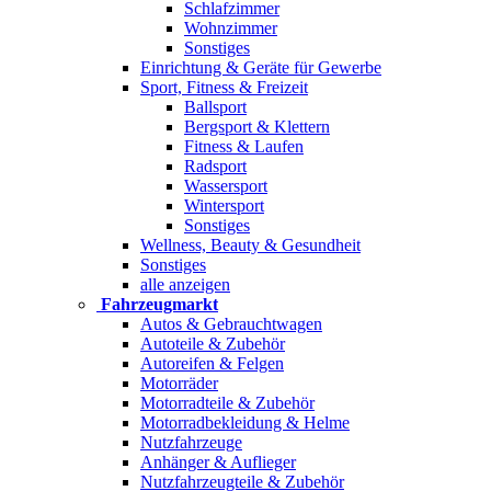
Schlafzimmer
Wohnzimmer
Sonstiges
Einrichtung & Geräte für Gewerbe
Sport, Fitness & Freizeit
Ballsport
Bergsport & Klettern
Fitness & Laufen
Radsport
Wassersport
Wintersport
Sonstiges
Wellness, Beauty & Gesundheit
Sonstiges
alle anzeigen
Fahrzeugmarkt
Autos & Gebrauchtwagen
Autoteile & Zubehör
Autoreifen & Felgen
Motorräder
Motorradteile & Zubehör
Motorradbekleidung & Helme
Nutzfahrzeuge
Anhänger & Auflieger
Nutzfahrzeugteile & Zubehör