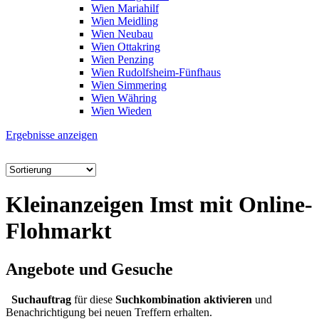
Wien Mariahilf
Wien Meidling
Wien Neubau
Wien Ottakring
Wien Penzing
Wien Rudolfsheim-Fünfhaus
Wien Simmering
Wien Währing
Wien Wieden
Ergebnisse anzeigen
Kleinanzeigen Imst mit Online-
Flohmarkt
Angebote und Gesuche
Suchauftrag
für diese
Suchkombination aktivieren
und
Benachrichtigung bei neuen Treffern erhalten.