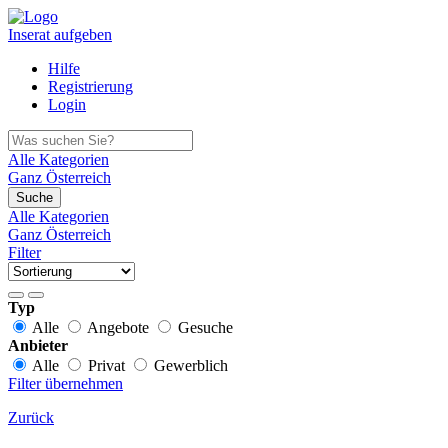
Inserat aufgeben
Hilfe
Registrierung
Login
Alle Kategorien
Ganz Österreich
Suche
Alle Kategorien
Ganz Österreich
Filter
Typ
Alle
Angebote
Gesuche
Anbieter
Alle
Privat
Gewerblich
Filter übernehmen
Zurück