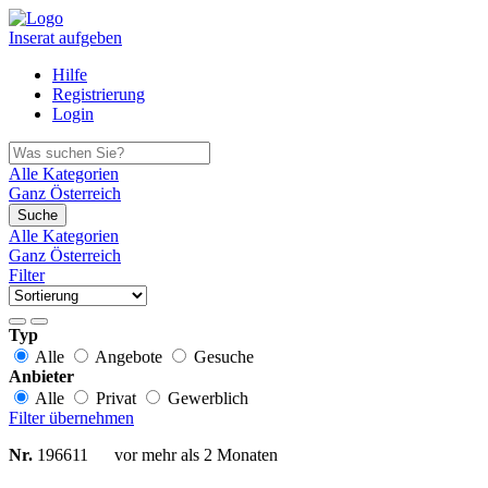
Inserat aufgeben
Hilfe
Registrierung
Login
Alle Kategorien
Ganz Österreich
Suche
Alle Kategorien
Ganz Österreich
Filter
Typ
Alle
Angebote
Gesuche
Anbieter
Alle
Privat
Gewerblich
Filter übernehmen
Nr.
196611
vor mehr als 2 Monaten