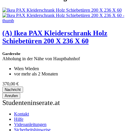
(A)
Ikea PAX Kleiderschrank Holz
Schiebetüren 200 X 236 X 60
Garderobe
Abholung in der Nähe von Hauptbahnhof
Wien Wieden
vor mehr als 2 Monaten
370,00 €
Nachricht
Anrufen
Studenteninserate.at
Kontakt
Hilfe
Videoanleitungen
Sicherheitshinweise